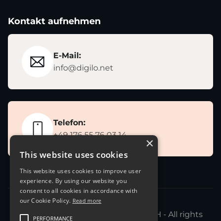
Kontakt aufnehmen
E-Mail:
info@digilo.net
Telefon:
+49 176 55 76 03 14
×
This website uses cookies
This website uses cookies to improve user
experience. By using our website you
consent to all cookies in accordance with
our Cookie Policy.
Read more
Copyright 2021-2026 © Digilo GmbH - All rights
PERFORMANCE