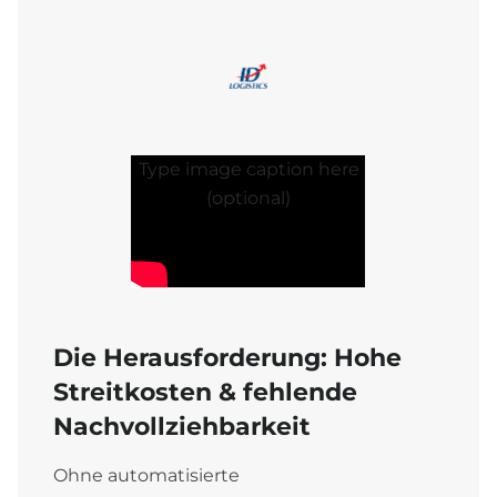
Type image caption here
(optional)
Die Herausforderung: Hohe
Streitkosten & fehlende
Nachvollziehbarkeit
Ohne automatisierte