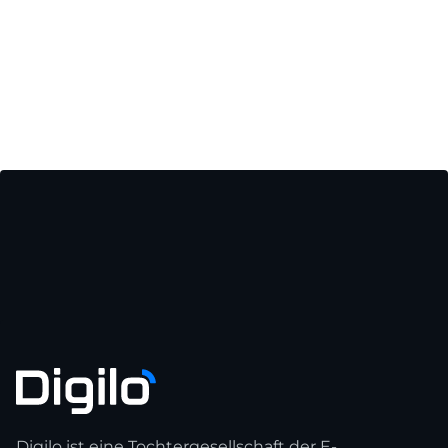
Digilo ist eine Tochtergesellschaft der E-