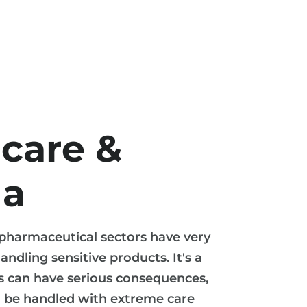
care &
a
pharmaceutical sectors have very
andling sensitive products. It's a
s can have serious consequences,
o be handled with extreme care