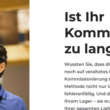
Ist Ihr
Kommi
zu la
Wussten Sie, dass 
noch auf veraltetes
Kommissionierung se
Methode nicht nur 
fehleranfällig. Und d
Ihrem Lager – sie e
Ihrer gesamten Lief