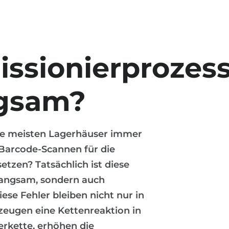
ssionierprozes
ngsam?
die meisten Lagerhäuser immer
 Barcode-Scannen für die
tzen? Tatsächlich ist diese
langsam, sondern auch
iese Fehler bleiben nicht nur in
rzeugen eine Kettenreaktion in
erkette, erhöhen die