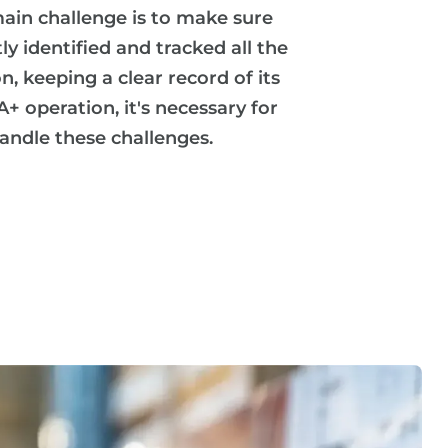
main challenge is to make sure
ly identified and tracked all the
n, keeping a clear record of its
A+ operation, it's necessary for
handle these challenges.