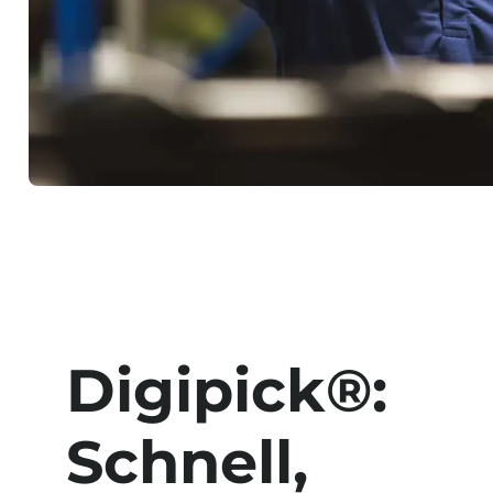
Digipick®:
Schnell,