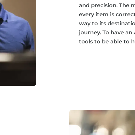
and precision. The 
every item is correct
way to its destinatio
journey. To have an 
tools to be able to 